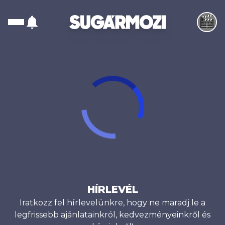
Sugár Mozi
HÍRLEVÉL
Iratkozz fel hírlevelünkre, hogy ne maradj le a
legfrissebb ajánlatainkról, kedvezményeinkről és